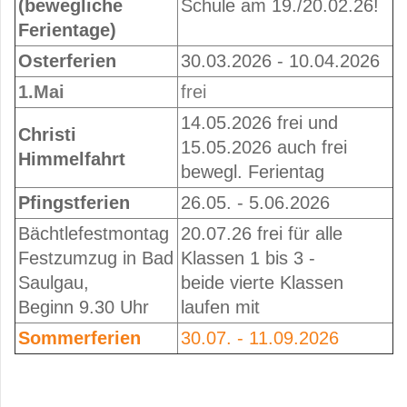
(bewegliche
Schule am 19./20.02.26!
Ferientage)
Osterferien
30.03.2026 - 10.04.2026
1.Mai
frei
14.05.2026 frei und
Christi
15.05.2026 auch frei
Himmelfahrt
bewegl. Ferientag
Pfingstferien
26.05. - 5.06.2026
Bächtlefestmontag
20.07.26 frei für alle
Festzumzug in Bad
Klassen 1 bis 3 -
Saulgau,
beide vierte Klassen
Beginn 9.30 Uhr
laufen mit
Sommerferien
30.07. - 11.09.2026