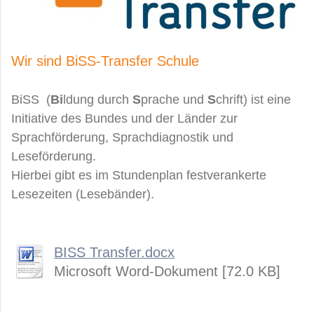
Wir sind BiSS-Transfer Schule
BiSS (
Bi
ldung durch
S
prache und
S
chrift) ist eine
Initiative des Bundes und der Länder zur
Sprachförderung, Sprachdiagnostik und
Leseförderung.
Hierbei gibt es im Stundenplan festverankerte
Lesezeiten (Lesebänder).
BISS Transfer.docx
Microsoft Word-Dokument [72.0 KB]