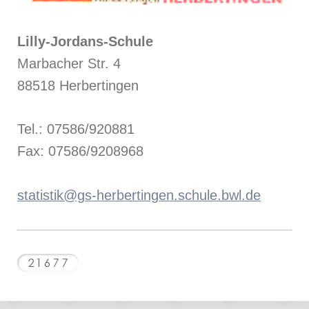
Lilly-Jordans-Schule
Marbacher Str. 4
88518 Herbertingen
Tel.: 07586/920881
Fax: 07586/9208968
statistik@gs-herbertingen.schule.bwl.de