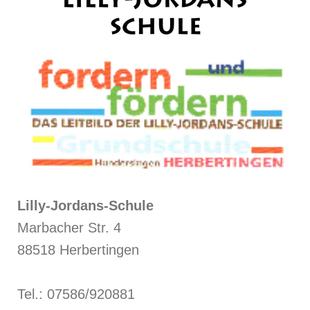
Lilly-Jordans-Schule
Marbacher Str. 4
88518 Herbertingen
Tel.: 07586/920881