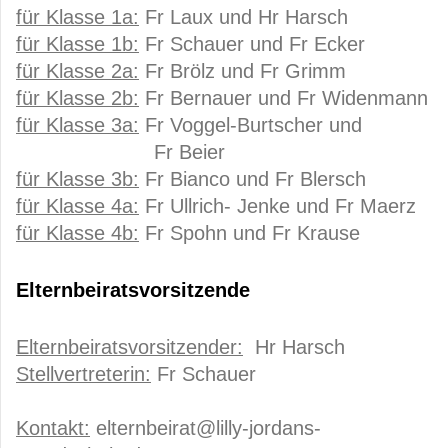
für Klasse 1a:
Fr Laux und Hr Harsch
für Klasse 1b:
Fr Schauer und Fr Ecker
für Klasse 2a:
Fr Brölz und Fr Grimm
für Klasse 2b:
Fr Bernauer und Fr Widenmann
für Klasse 3a:
Fr Voggel-Burtscher und
Fr Beier
für Klasse 3b:
Fr Bianco und Fr Blersch
für Klasse 4a:
Fr Ullrich- Jenke und Fr Maerz
für Klasse 4b:
Fr Spohn und Fr Krause
Elternbeiratsvorsitzende
Elternbeiratsvorsitzender:
Hr Harsch
Stellvertreterin:
Fr Schauer
Kontakt:
elternbeirat@lilly-jordans-