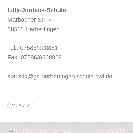
Lilly-Jordans-Schule
Marbacher Str. 4
88518 Herbertingen
Tel.: 07586/920881
Fax: 07586/9208968
statistik@gs-herbertingen.schule.bwl.de
Druckversion
|
Sitemap
Webansicht