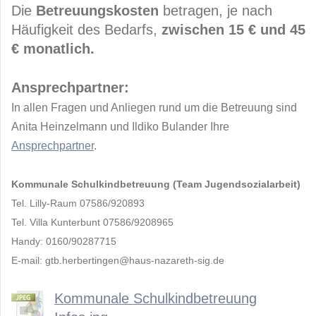
Die
Betreuungskosten
betragen, je nach
Häufigkeit des Bedarfs,
zwischen 15 € und 45
€ monatlich.
Ansprechpartner:
In allen Fragen und Anliegen rund um die Betreuung sind
Anita Heinzelmann und Ildiko Bulander Ihre
Ansprechpartner
.
Kommunale Schulkindbetreuung (Team Jugendsozialarbeit)
Tel. Lilly-Raum 07586/920893
Tel. Villa Kunterbunt 07586/9208965
Handy: 0160/90287715
E-mail: gtb.herbertingen@haus-nazareth-sig.de
Kommunale Schulkindbetreuung