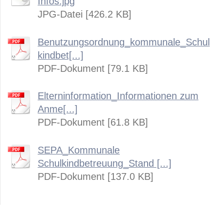
Infos.jpg
JPG-Datei [426.2 KB]
Benutzungsordnung_kommunale_Schul
kindbet[...]
PDF-Dokument [79.1 KB]
Elterninformation_Informationen zum
Anme[...]
PDF-Dokument [61.8 KB]
SEPA_Kommunale
Schulkindbetreuung_Stand [...]
PDF-Dokument [137.0 KB]