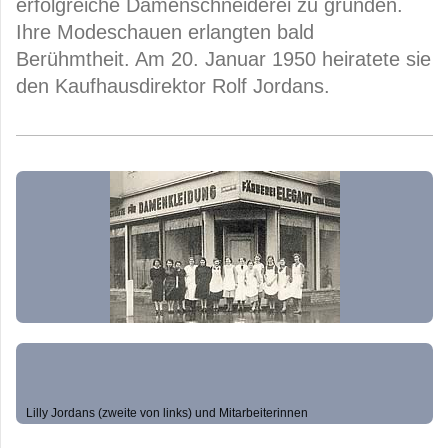
erfolgreiche Damenschneiderei zu gründen.
Ihre Modeschauen erlangten bald
Berühmtheit. Am 20. Januar 1950 heiratete sie
den Kaufhausdirektor Rolf Jordans.
Lilly Jordans (zweite von links) und Mitarbeiterinnen