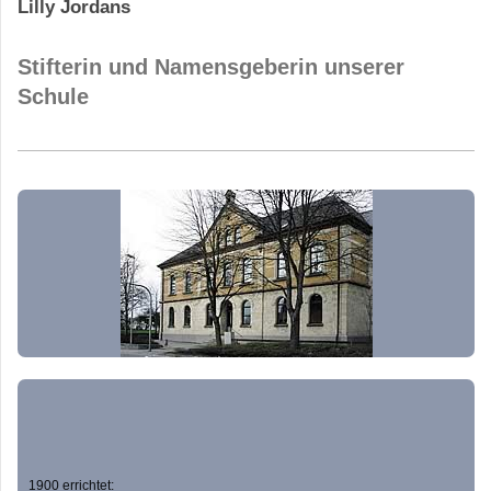
Lilly Jordans
Stifterin und Namensgeberin unserer
Schule
1900 errichtet: