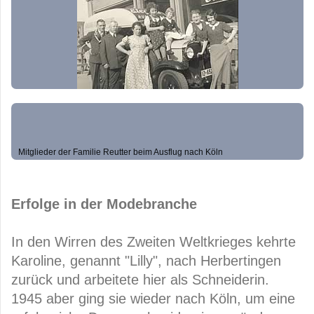
Mitglieder der Familie Reutter beim Ausflug nach Köln
Erfolge in der Modebranche
In den Wirren des Zweiten Weltkrieges kehrte
Karoline, genannt "Lilly", nach Herbertingen
zurück und arbeitete hier als Schneiderin.
1945 aber ging sie wieder nach Köln, um eine